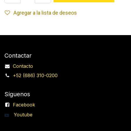
Agregar a la lista de deseos
Contactar
Contacto
+52 (686) 310-0200
Síguenos
Facebook
Youtube