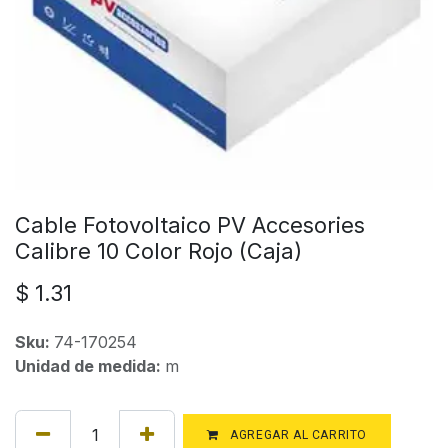
Cable Fotovoltaico PV Accesories
Calibre 10 Color Rojo (Caja)
$
1.31
Sku:
74-170254
Unidad de medida:
m
AGREGAR AL CARRITO