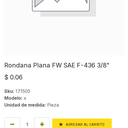
Rondana Plana FW SAE F-436 3/8"
$
0.06
Sku:
171505
Modelo:
x
Unidad de medida:
Pieza
AGREGAR AL CARRITO