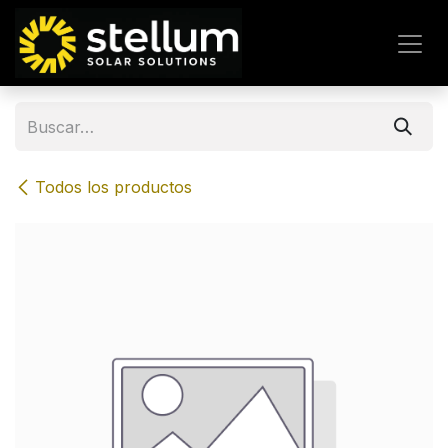
IR AL CONTENIDO
Todos los productos