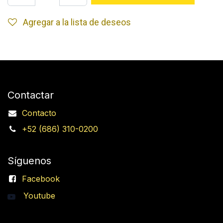
Agregar a la lista de deseos
Contactar
Contacto
+52 (686) 310-0200
Síguenos
Facebook
Youtube