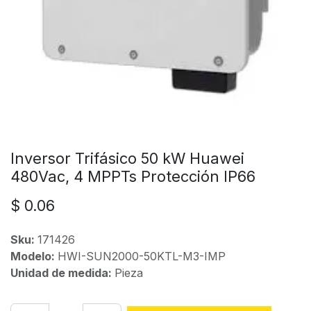
Inversor Trifásico 50 kW Huawei
480Vac, 4 MPPTs Protección IP66
$
0.06
Sku:
171426
Modelo:
HWI-SUN2000-50KTL-M3-IMP
Unidad de medida:
Pieza