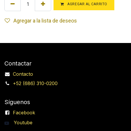
AGREGAR AL CARRITO
Agregar a la lista de deseos
Contactar
Contacto
+52 (686) 310-0200
Síguenos
Facebook
Youtube