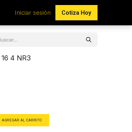
Iniciar sesión
Co​​tiza Hoy
x 16 4 NR3
AGREGAR AL CARRITO