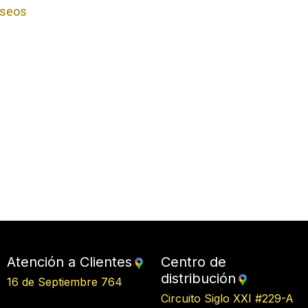
deseos
Atención a Clientes
Centro de
distribución
16 de Septiembre 764
Circuito Siglo XXI #229-A