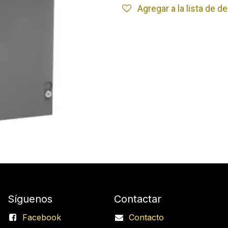
Agregar a la lista de 
Síguenos
Contactar
Facebook
Contacto