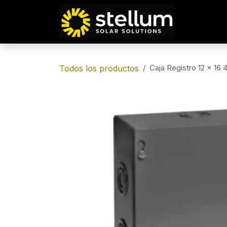
IR AL CONTENIDO
Caja Registro 12 x 16
Todos los productos