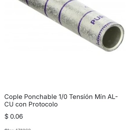
Cople Ponchable 1/0 Tensión Min AL-
CU con Protocolo
$
0.06