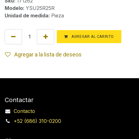
Sku:
171262
Modelo:
YSU25R25R
Unidad de medida:
Pieza
AGREGAR AL CARRITO
Agregar a la lista de deseos
Contactar
Contacto
+52 (686) 310-0200