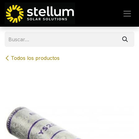
IR AL CONTENIDO
Todos los productos