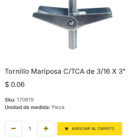
Tornillo Mariposa C/TCA de 3/16 X 3"
$
0.06
Sku:
170819
Unidad de medida:
Pieza
AGREGAR AL CARRITO