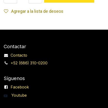
Agregar a la lista de deseos
Contactar
Contacto
+52 (686) 310-0200
Síguenos
Facebook
Youtube