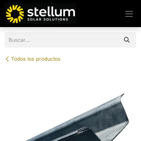
IR AL CONTENIDO
Todos los productos