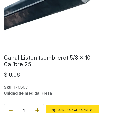
Canal Liston (sombrero) 5/8 x 10
Calibre 25
$
0.06
Sku:
170803
Unidad de medida:
Pieza
AGREGAR AL CARRITO