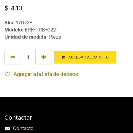
$
4.10
Sku:
170738
Modelo:
ERK-TRB-C22
Unidad de medida:
Pieza
AGREGAR AL CARRITO
Agregar a la lista de deseos
Contactar
Contacto