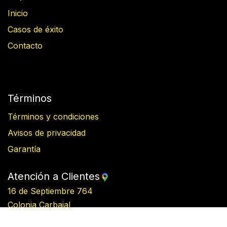
Inicio
Casos de éxito
Contacto
Términos
Términos y condiciones
Avisos de privacidad
Garantía
Atención a Clientes
16 de Septiembre 764
Colonia Carbajal
Mexicali, B.C, Mexico C.P. 21370