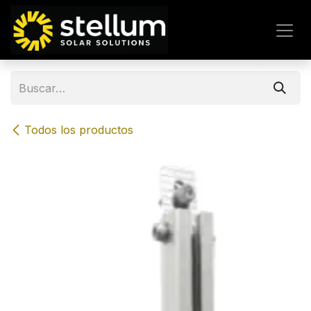
IR AL CONTENIDO
Todos los productos