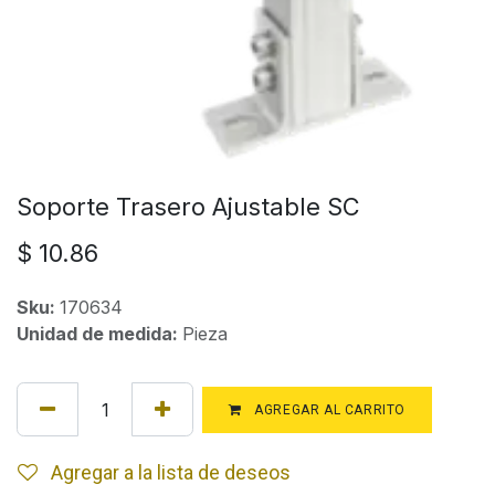
Soporte Trasero Ajustable SC
$
10.86
Sku:
170634
Unidad de medida:
Pieza
AGREGAR AL CARRITO
Agregar a la lista de deseos