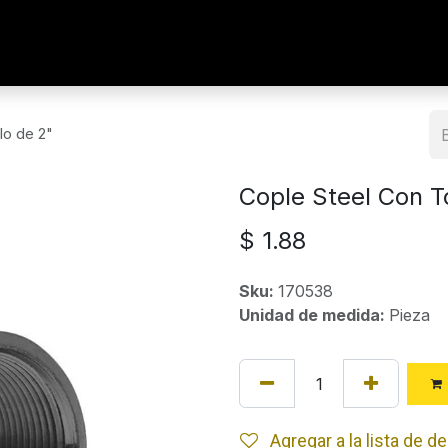
lo de 2"
Cople Steel Con To
$
1.88
Sku:
170538
Unidad de medida:
Pieza
Agregar a la lista de 