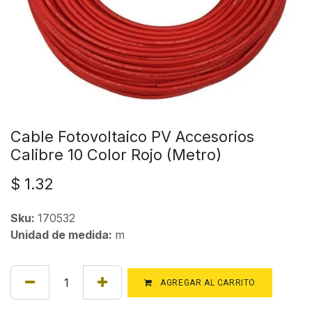
Cable Fotovoltaico PV Accesorios
Calibre 10 Color Rojo (Metro)
$
1.32
Sku:
170532
Unidad de medida:
m
AGREGAR AL CARRITO