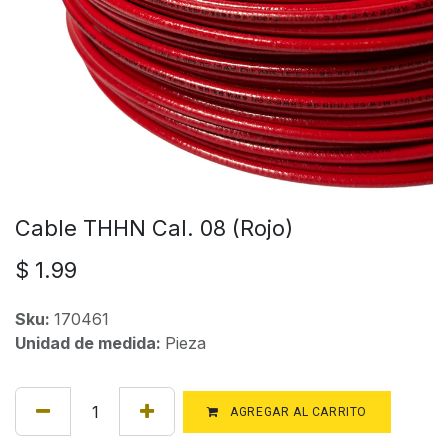
Cable THHN Cal. 08 (Rojo)
$
1.99
Sku:
170461
Unidad de medida:
Pieza
AGREGAR AL CARRITO