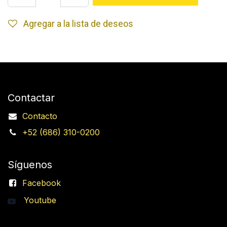
Agregar a la lista de deseos
Contactar
Contacto
+52 (686) 310-0200
Síguenos
Facebook
Youtube