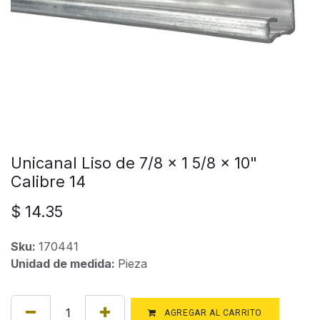
Unicanal Liso de 7/8 x 1 5/8 x 10"
Calibre 14
$
14.35
Sku:
170441
Unidad de medida:
Pieza
AGREGAR AL CARRITO