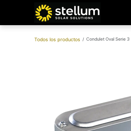
IR AL CONTENIDO
Condulet Oval Serie 3
Todos los productos