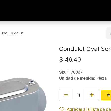
 Tipo LR de 3"
Condulet Oval Ser
$
46.40
Sku:
170387
Unidad de medida:
Pieza
Agregar a la lista de 