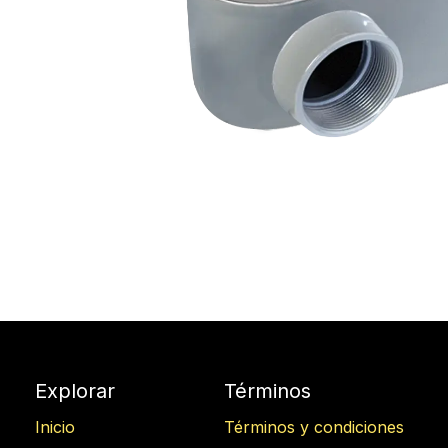
Explorar
Términos
Inicio
Términos y condiciones