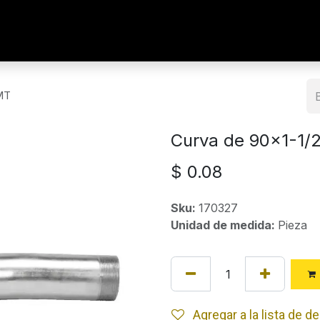
MT
Curva de 90x1-1/
$
0.08
Sku:
170327
Unidad de medida:
Pieza
Agregar a la lista de 