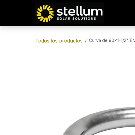
IR AL CONTENIDO
Curva de 90x1-1/2" E
Todos los productos