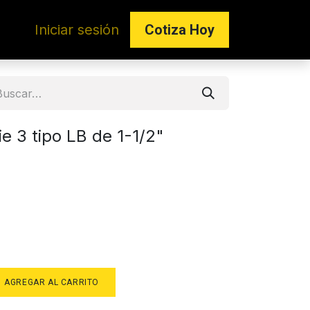
Iniciar sesión
Co​​tiza Hoy
e 3 tipo LB de 1-1/2"
AGREGAR AL CARRITO