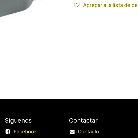
Agregar a la lista de 
Síguenos
Contactar
Facebook
Contacto