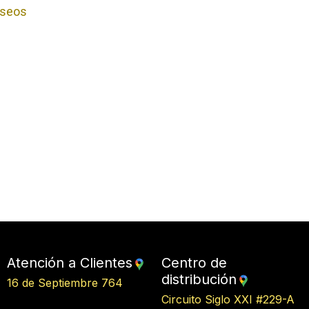
deseos
Atención a Clientes
Centro de
distribución
16 de Septiembre 764
Circuito Siglo XXI #229-A