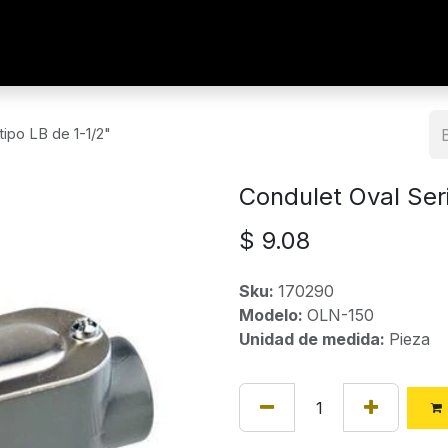
tipo LB de 1-1/2"
Condulet Oval Seri
$
9.08
Sku:
170290
Modelo:
OLN-150
Unidad de medida:
Pieza