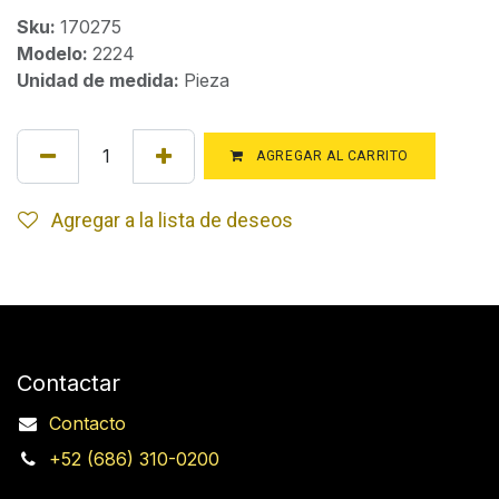
Sku:
170275
Modelo:
2224
Unidad de medida:
Pieza
AGREGAR AL CARRITO
Agregar a la lista de deseos
Contactar
Contacto
+52 (686) 310-0200