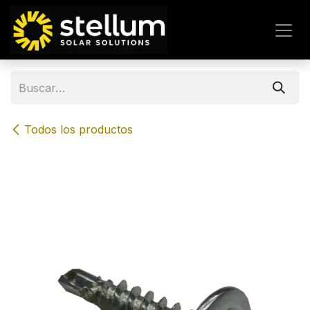
IR AL CONTENIDO
Todos los productos