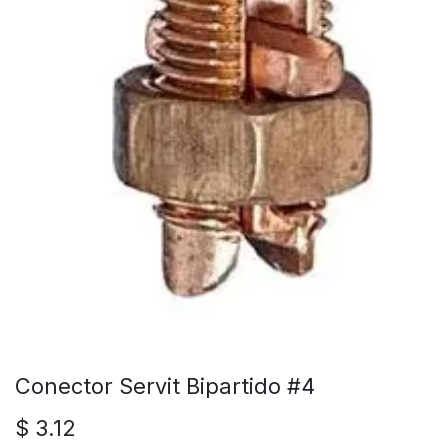
Conector Servit Bipartido #4
$
3.12