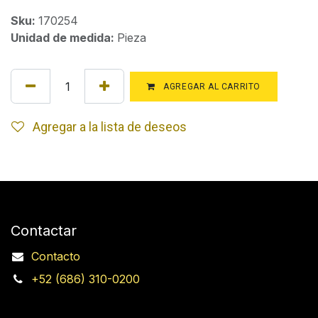
Sku:
170254
Unidad de medida:
Pieza
AGREGAR AL CARRITO
Agregar a la lista de deseos
Contactar
Contacto
+52 (686) 310-0200