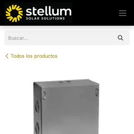
IR AL CONTENIDO
Todos los productos