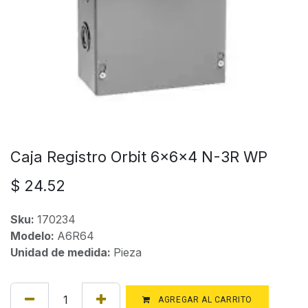
Caja Registro Orbit 6x6x4 N-3R WP
$
24.52
Sku:
170234
Modelo:
A6R64
Unidad de medida:
Pieza
AGREGAR AL CARRITO