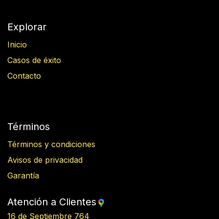
Explorar
Inicio
Casos de éxito
Contacto
Términos
Términos y condiciones
Avisos de privacidad
Garantía
Atención a Clientes
16 de Septiembre 764