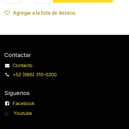
Agregar a la lista de deseos
Contactar
Contacto
+52 (686) 310-0200
Síguenos
Facebook
Youtube