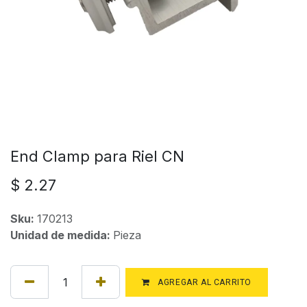
End Clamp para Riel CN
$
2.27
Sku:
170213
Unidad de medida:
Pieza
AGREGAR AL CARRITO