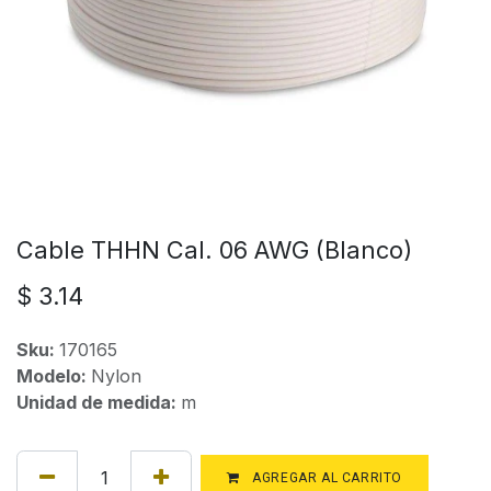
Cable THHN Cal. 06 AWG (Blanco)
$
3.14
Sku:
170165
Modelo:
Nylon
Unidad de medida:
m
AGREGAR AL CARRITO