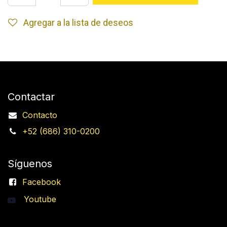
Agregar a la lista de deseos
Contactar
Contacto
+52 (686) 310-0200
Síguenos
Facebook
Youtube