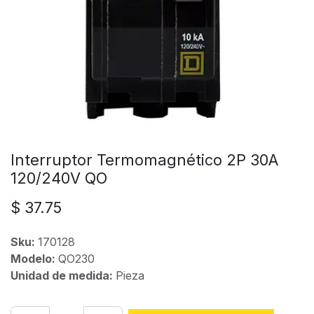
Interruptor Termomagnético 2P 30A
120/240V QO
$
37.75
Sku:
170128
Modelo:
QO230
Unidad de medida:
Pieza