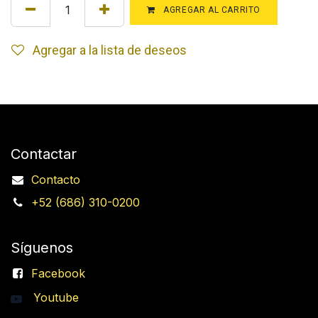
AGREGAR AL CARRITO
Agregar a la lista de deseos
Contactar
Contacto
+52 (686) 310-0200
Síguenos
Facebook
Youtube