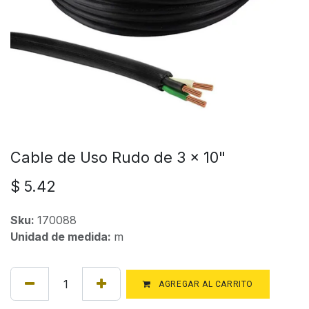
Cable de Uso Rudo de 3 x 10"
$
5.42
Sku:
170088
Unidad de medida:
m
AGREGAR AL CARRITO