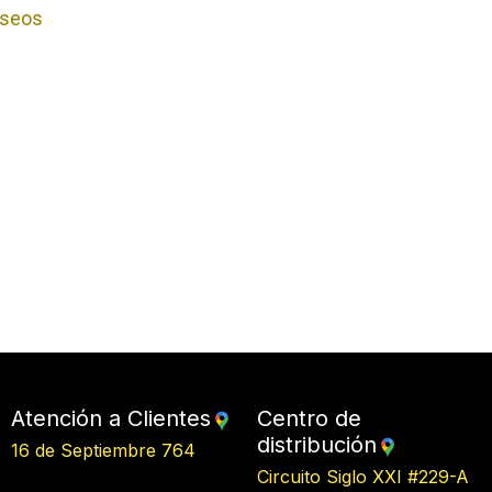
deseos
Atención a Clientes
Centro de
distribución
16 de Septiembre 764
Circuito Siglo XXI #229-A