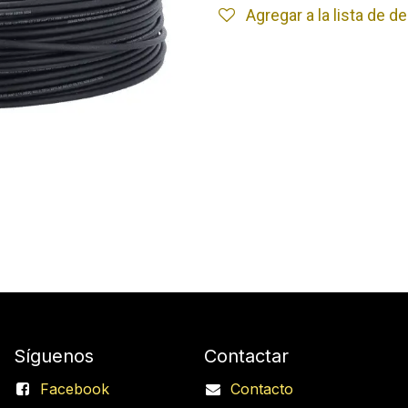
Agregar a la lista de 
Síguenos
Contactar
Facebook
Contacto