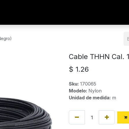
Negro)
Cable THHN Cal. 
$
1.26
Sku:
170065
Modelo:
Nylon
Unidad de medida:
m